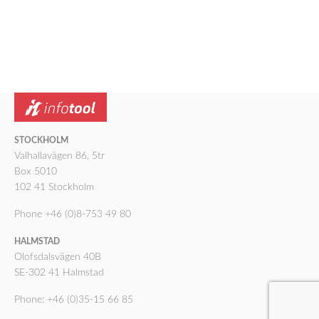
STOCKHOLM
Valhallavägen 86, 5tr
Box 5010
102 41 Stockholm
Phone +46 (0)8-753 49 80
HALMSTAD
Olofsdalsvägen 40B
SE-302 41 Halmstad
Phone: +46 (0)35-15 66 85