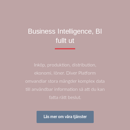
Business Intelligence, BI
fullt ut
Inköp, produktion, distribution,
ekonomi, löner. Diver Platform
omvandlar stora mängder komplex data
till användbar information så att du kan
fatta rätt beslut.
Läs mer om våra tjänster