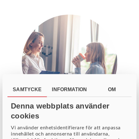
SAMTYCKE
INFORMATION
OM
Denna webbplats använder
cookies
BI Diver platform affärsstöd
Vi använder enhetsidentifierare för att anpassa
Med en sann bild av verkligheten och
innehållet och annonserna till användarna,