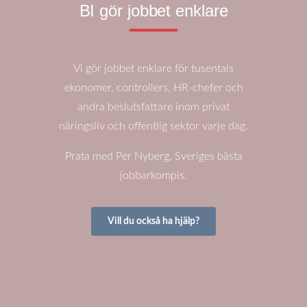
BI gör jobbet enklare
Vi gör jobbet enklare för tusentals
ekonomer, controllers, HR-chefer och
andra beslutsfattare inom privat
näringsliv och offentlig sektor varje dag.
Prata med Per Nyberg, Sveriges bästa
jobbarkompis.
Vill du också ha hjälp?