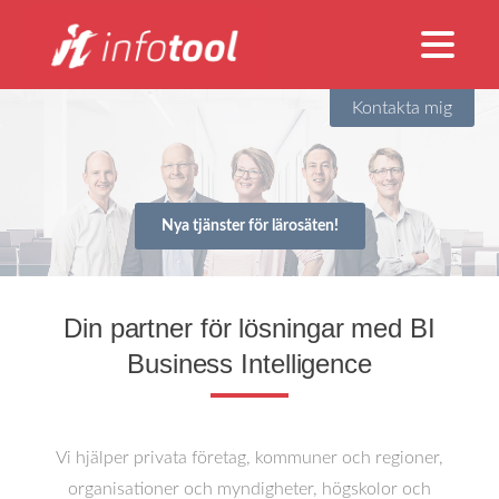
Kontakta mig
Nya tjänster för lärosäten!
Din partner för lösningar med BI
Business Intelligence
Vi hjälper privata företag, kommuner och regioner,
organisationer och myndigheter, högskolor och