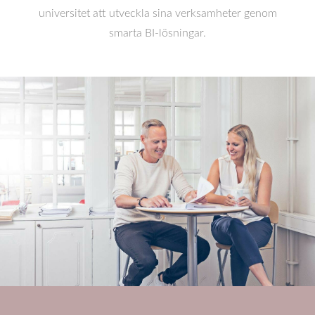
universitet att utveckla sina verksamheter genom
smarta BI-lösningar.