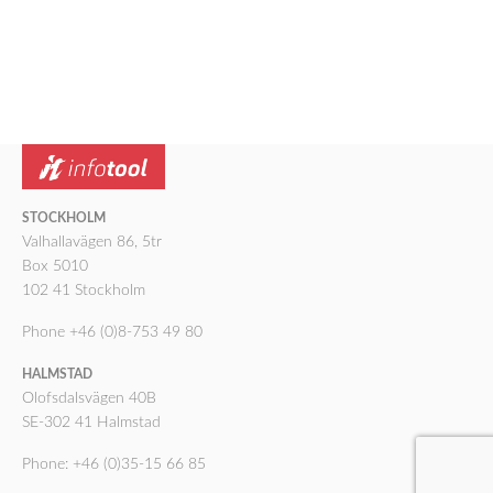
STOCKHOLM
Valhallavägen 86, 5tr
Box 5010
102 41 Stockholm
Phone +46 (0)8-753 49 80
HALMSTAD
Olofsdalsvägen 40B
SE-302 41 Halmstad
Phone: +46 (0)35-15 66 85